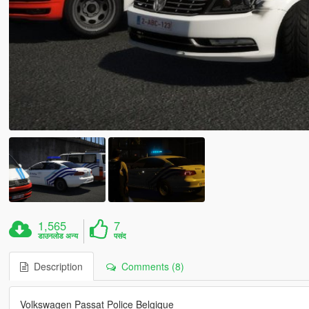
1,565
7
डाउनलोड अन्य
पसंद
Description
Comments (8)
Volkswagen Passat Police Belgique