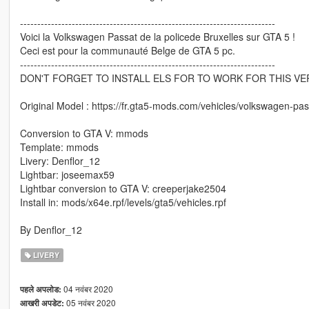
--------------------------------------------------------------------------
Voici la Volkswagen Passat de la policede Bruxelles sur GTA 5 !
Ceci est pour la communauté Belge de GTA 5 pc.
--------------------------------------------------------------------------
DON'T FORGET TO INSTALL ELS FOR TO WORK FOR THIS VER
Original Model : https://fr.gta5-mods.com/vehicles/volkswagen-pass
Conversion to GTA V: mmods
Template: mmods
Livery: Denflor_12
Lightbar: joseemax59
Lightbar conversion to GTA V: creeperjake2504
Install in: mods/x64e.rpf/levels/gta5/vehicles.rpf
By Denflor_12
LIVERY
04 नवंबर 2020
पहले अपलोड:
05 नवंबर 2020
आखरी अपडेट: