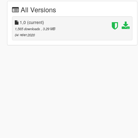
All Versions
1,0
(current)
1,565 downloads
, 3.29 MB
04 नवंबर 2020