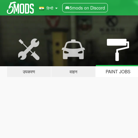
5mods on Discord
हिन्दी
उपकरण
वाहन
PAINT JOBS