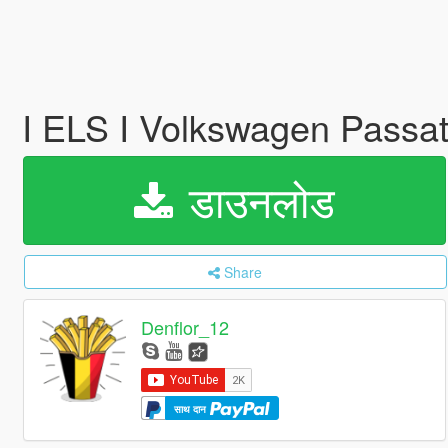
I ELS I Volkswagen Passat 
डाउनलोड
Share
Denflor_12
साथ दान