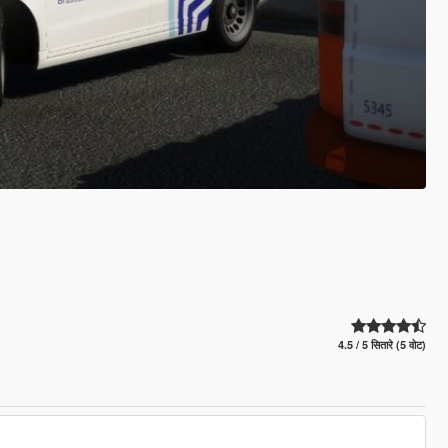
4.5 / 5 सितारे (5 वोट)