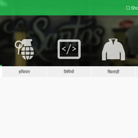
Sho
हथियार
लिपियों
खिलाड़ी