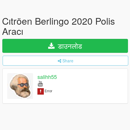
Cıtröen Berlingo 2020 Polis
Aracı
डाउनलोड
Share
salihh55