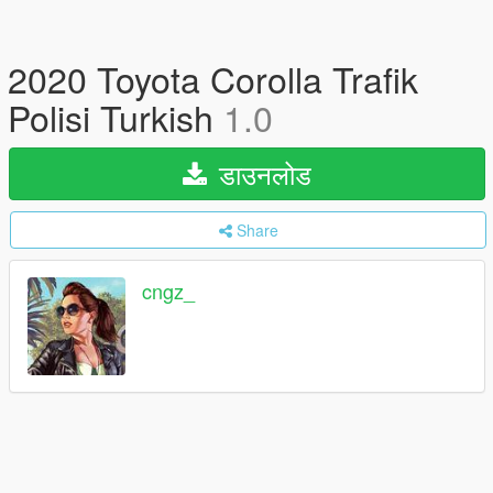
2020 Toyota Corolla Trafik
Polisi Turkish
1.0
डाउनलोड
Share
cngz_