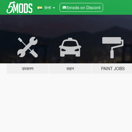
5mods on Discord
हिन्दी
उपकरण
वाहन
PAINT JOBS