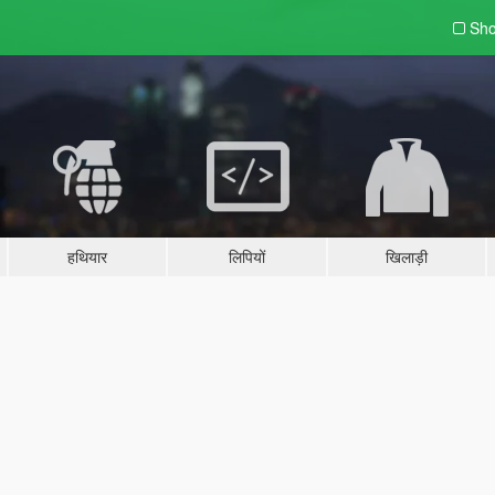
Sho
हथियार
लिपियों
खिलाड़ी