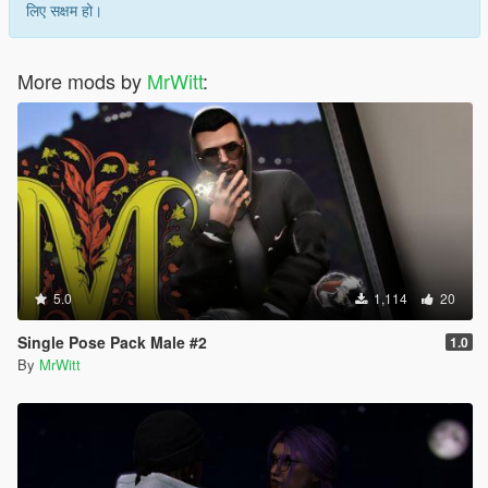
लिए सक्षम हो।
More mods by
MrWitt
:
5.0
1,114
20
Single Pose Pack Male #2
1.0
By
MrWitt