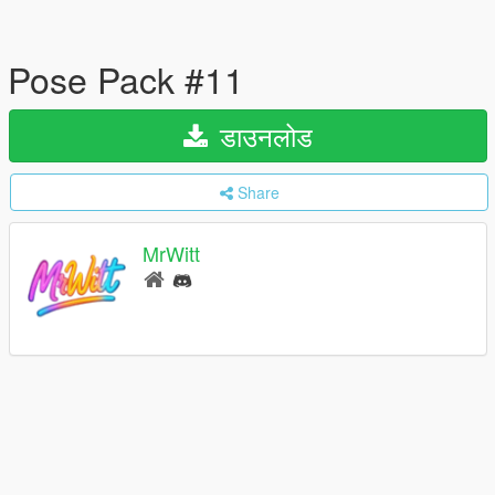
Pose Pack #11
डाउनलोड
Share
MrWitt