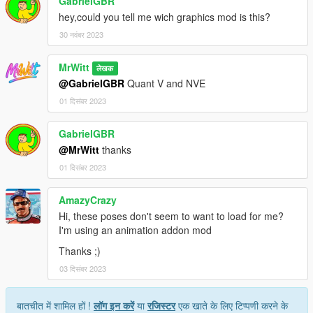
GabrielGBR
hey,could you tell me wich graphics mod is this?
30 नवंबर 2023
MrWitt
लेखक
@GabrielGBR
Quant V and NVE
01 दिसंबर 2023
GabrielGBR
@MrWitt
thanks
01 दिसंबर 2023
AmazyCrazy
Hi, these poses don't seem to want to load for me?
I'm using an animation addon mod
Thanks ;)
03 दिसंबर 2023
बातचीत में शामिल हों !
लॉग इन करें
या
रजिस्टर
एक खाते के लिए टिप्पणी करने के