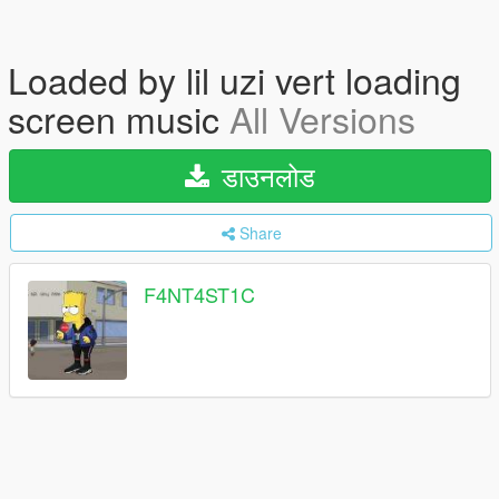
Loaded by lil uzi vert loading
screen music
All Versions
डाउनलोड
Share
F4NT4ST1C