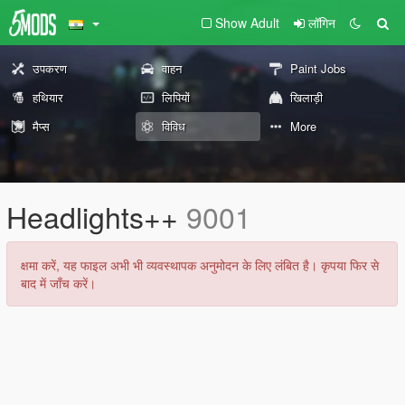
Show Adult
लॉगिन
उपकरण
वाहन
Paint Jobs
हथियार
लिपियों
खिलाड़ी
मैप्स
विविध
More
Headlights++
9001
क्षमा करें, यह फाइल अभी भी व्यवस्थापक अनुमोदन के लिए लंबित है। कृपया फिर से
बाद में जाँच करें।