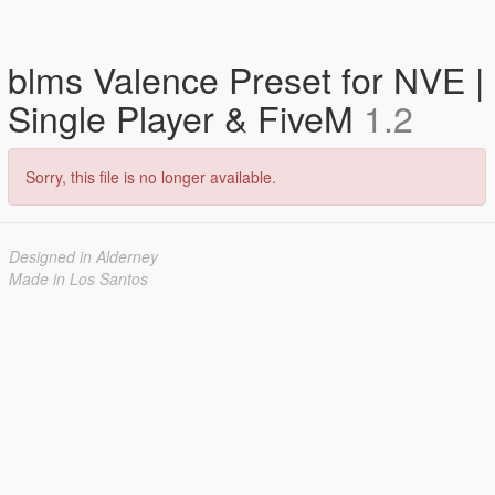
blms Valence Preset for NVE |
Single Player & FiveM
1.2
Sorry, this file is no longer available.
Designed in Alderney
Made in Los Santos