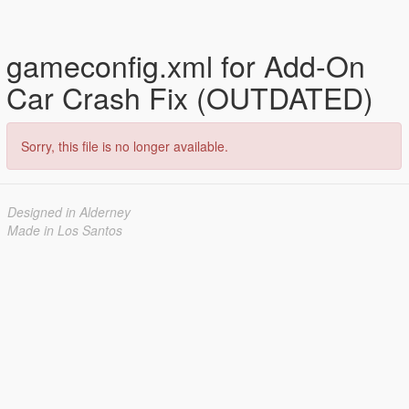
gameconfig.xml for Add-On
Car Crash Fix (OUTDATED)
Sorry, this file is no longer available.
Designed in Alderney
Made in Los Santos