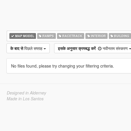
MAP MODEL
RAMPS
RACETRACK
INTERIOR
BUILDING
के बाद से
पिछले सप्ताह
इसके अनुसार क्रमबद्ध करें
नवीनतम संस्करण
No files found, please try changing your filtering criteria.
Designed in Alderney
Made in Los Santos