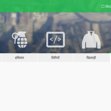
Sho
हथियार
लिपियों
खिलाड़ी