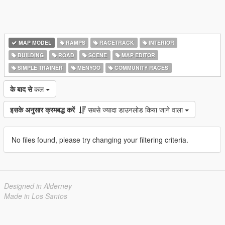
MAP MODEL
RAMPS
RACETRACK
INTERIOR
BUILDING
ROAD
SCENE
MAP EDITOR
SIMPLE TRAINER
MENYOO
COMMUNITY RACES
के बाद से
कल
इसके अनुसार क्रमबद्ध करें
सबसे ज्यादा डाउनलोड किया जाने वाला
No files found, please try changing your filtering criteria.
Designed in Alderney
Made in Los Santos