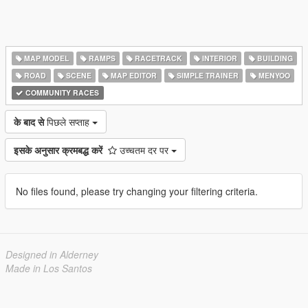
MAP MODEL
RAMPS
RACETRACK
INTERIOR
BUILDING
ROAD
SCENE
MAP EDITOR
SIMPLE TRAINER
MENYOO
COMMUNITY RACES
के बाद से
पिछले सप्ताह
इसके अनुसार क्रमबद्ध करें
उच्चतम दर पर
No files found, please try changing your filtering criteria.
Designed in Alderney
Made in Los Santos