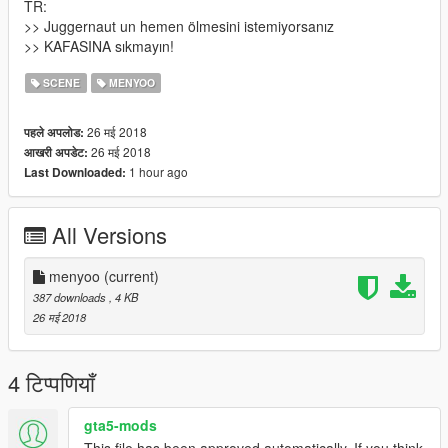
TR:
>> Juggernaut un hemen ölmesini istemiyorsanız
>> KAFASINA sıkmayın!
SCENE
MENYOO
26 मई 2018
पहले अपलोड:
26 मई 2018
आखरी अपडेट:
1 hour ago
Last Downloaded:
All Versions
menyoo
(current)
387 downloads
, 4 KB
26 मई 2018
4 टिप्पणियाँ
gta5-mods