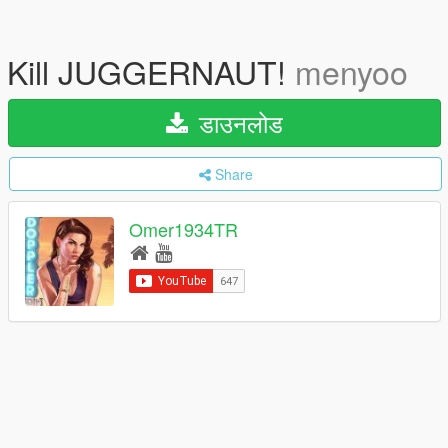
Kill JUGGERNAUT!
menyoo
डाउनलोड
Share
Omer1934TR