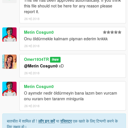
This file has been approved automatically. If you think
this file should not be here for any reason please
report it.
26 मई 2018
Metin Cosgun0
Onu öldürmekle kalmam pişman ederim knkkk
26 मई 2018
Omer1934TR
लेखक
@Metin Cosgun0
xD
26 मई 2018
Metin Cosgun0
O ayımıdır nedir öldürmeyin bana lazım ben vurcam
onu vuranı ben tararım minigunla
26 मई 2018
बातचीत में शामिल हों !
लॉग इन करें
या
रजिस्टर
एक खाते के लिए टिप्पणी करने के
लिए सक्षम हो।