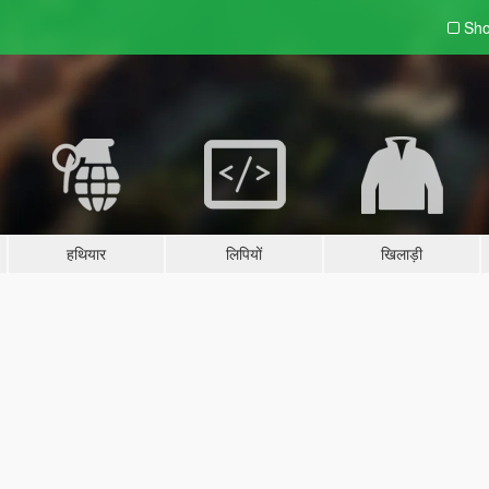
Sho
हथियार
लिपियों
खिलाड़ी