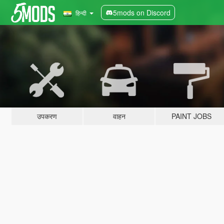
5mods on Discord
हिन्दी
उपकरण
वाहन
PAINT JOBS