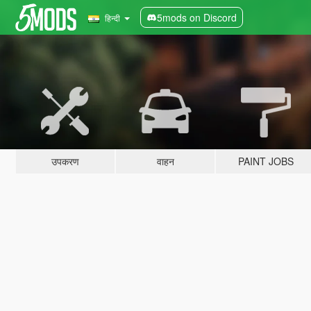
5mods on Discord
हिन्दी
उपकरण
वाहन
PAINT JOBS