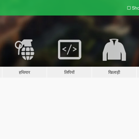
Sho
हथियार
लिपियों
खिलाड़ी