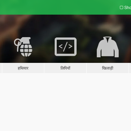
Sho
हथियार
लिपियों
खिलाड़ी