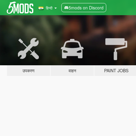
5mods on Discord
हिन्दी
उपकरण
वाहन
PAINT JOBS