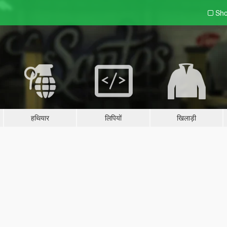
Sho
हथियार
लिपियों
खिलाड़ी