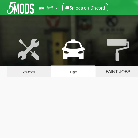
5mods on Discord
हिन्दी
उपकरण
वाहन
PAINT JOBS