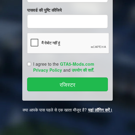
पासवर्ड की पुष्टि कीजिये
I agree to the
GTA5-Mods.com
Privacy Policy
and
उपयोग की शर्तें
.
क्या आपके पास पहले से एक खाता मौजूद है?
यहां लॉगिन करें।