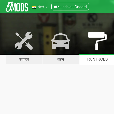
5mods on Discord
हिन्दी
उपकरण
वाहन
PAINT JOBS