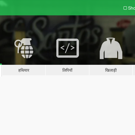
Sho
हथियार
लिपियों
खिलाड़ी